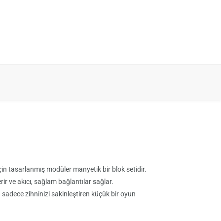
için tasarlanmış modüler manyetik bir blok setidir.
r ve akıcı, sağlam bağlantılar sağlar.
ya sadece zihninizi sakinleştiren küçük bir oyun