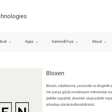
chnologies
ical
Apps
Games&Toys
About
Bloxen
Bloxen, odaklanma, yaratıcılık ve dinginlik 
Her parça güçlü neodimyum mıknatıslar içeri
Şekiller yapabilir, desenler oluşturabilir ve
arkadaşı olarak kullanabilirsiniz.